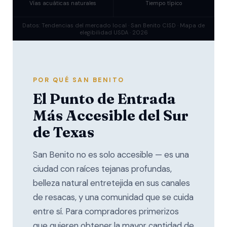
Vías acuáticas naturales
Tiempo típico
Datos: Tendencias del mercado local · San Benito CISD · Mapa de
elegibilidad USDA · 2026
POR QUÉ SAN BENITO
El Punto de Entrada
Más Accesible del Sur
de Texas
San Benito no es solo accesible — es una
ciudad con raíces tejanas profundas,
belleza natural entretejida en sus canales
de resacas, y una comunidad que se cuida
entre sí. Para compradores primerizos
que quieren obtener la mayor cantidad de