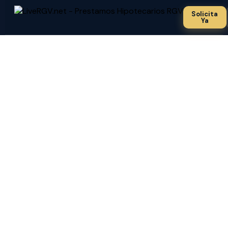
Solicita
Ya