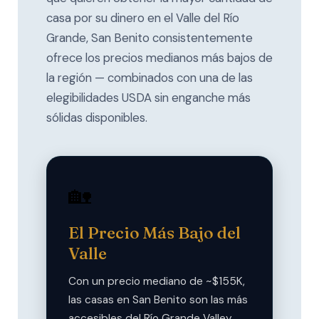
casa por su dinero en el Valle del Río
Grande, San Benito consistentemente
ofrece los precios medianos más bajos de
la región — combinados con una de las
elegibilidades USDA sin enganche más
sólidas disponibles.
🏡
El Precio Más Bajo del
Valle
Con un precio mediano de ~$155K,
las casas en San Benito son las más
accesibles del Río Grande Valley.