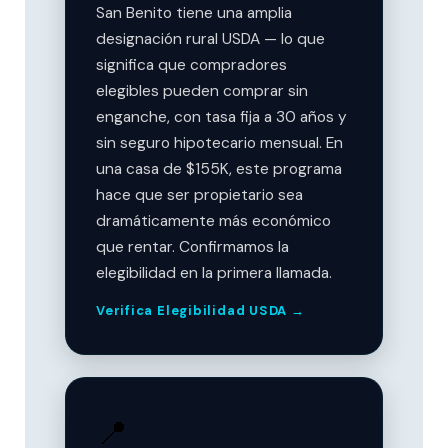
San Benito tiene una amplia
designación rural USDA — lo que
significa que compradores
elegibles pueden comprar sin
enganche, con tasa fija a 30 años y
sin seguro hipotecario mensual. En
una casa de $155K, este programa
hace que ser propietario sea
dramáticamente más económico
que rentar. Confirmamos la
elegibilidad en la primera llamada.
Verifica Elegibilidad USDA
📍