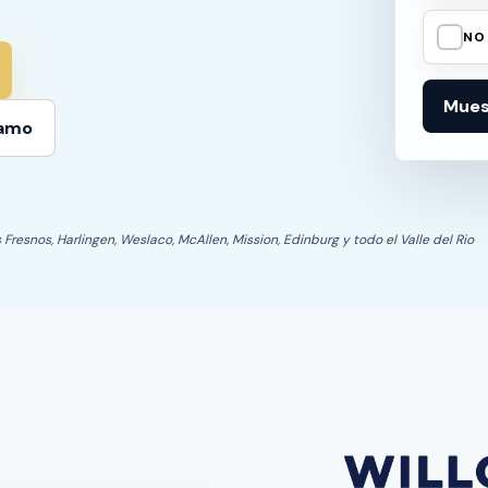
✓
NO
Mue
tamo
s Fresnos, Harlingen, Weslaco, McAllen, Mission, Edinburg y todo el Valle del Rio