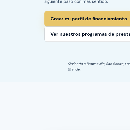
siguiente paso con mas sentido.
Crear mi perfil de financiamiento
Ver nuestros programas de pres
Sirviendo a Brownsville, San Benito, Lo
Grande.