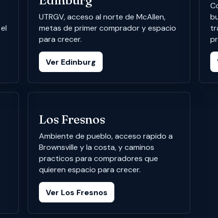
Edinburg
C
UTRGV, acceso al norte de McAllen,
bu
el
metas de primer comprador y espacio
tr
para crecer.
p
Ver Edinburg
Los Fresnos
Ambiente de pueblo, acceso rapido a
Brownsville y la costa, y caminos
practicos para compradores que
quieren espacio para crecer.
Ver Los Fresnos