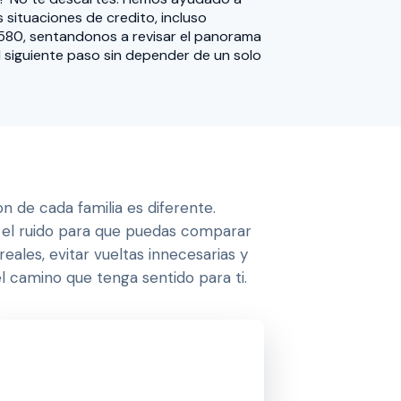
situaciones de credito, incluso
580, sentandonos a revisar el panorama
 siguiente paso sin depender de un solo
on de cada familia es diferente.
el ruido para que puedas comparar
eales, evitar vueltas innecesarias y
l camino que tenga sentido para ti.
onstruir o Comprar Casa