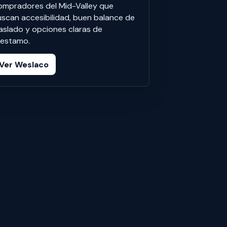
ompradores del Mid-Valley que
scan accesibilidad, buen balance de
aslado y opciones claras de
restamo.
Ver Weslaco