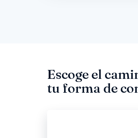
Escoge el cami
tu forma de co
Bajo Enganche y