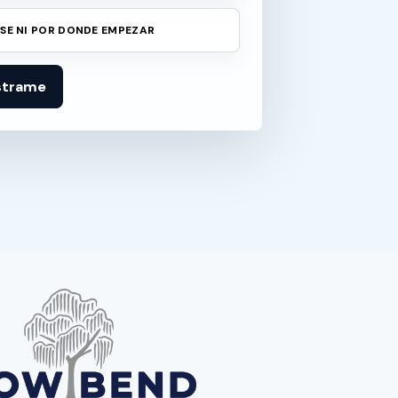
 SE NI POR DONDE EMPEZAR
strame