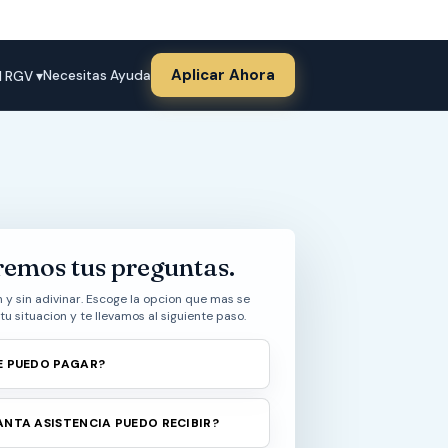
Aplicar Ahora
Necesitas Ayuda
l RGV ▾
remos tus preguntas.
n y sin adivinar. Escoge la opcion que mas se
tu situacion y te llevamos al siguiente paso.
E PUEDO PAGAR?
ANTA ASISTENCIA PUEDO RECIBIR?