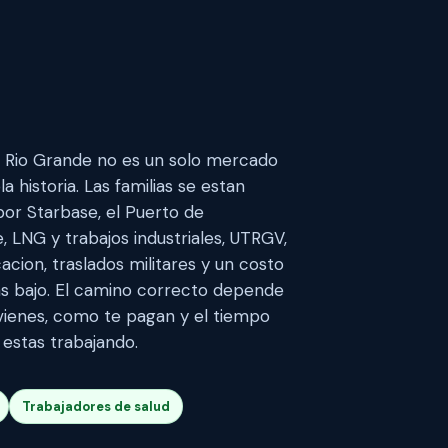
el Rio Grande no es un solo mercado
a historia. Las familias se estan
r Starbase, el Puerto de
, LNG y trabajos industriales, UTRGV,
acion, traslados militares y un costo
s bajo. El camino correcto depende
ienes, como te pagan y el tiempo
 estas trabajando.
Trabajadores de salud